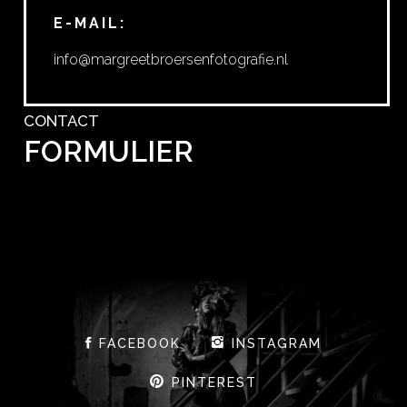
E-MAIL:
info@margreetbroersenfotografie.nl
CONTACT
FORMULIER
FACEBOOK
INSTAGRAM
PINTEREST