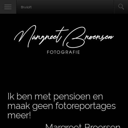
Contact
Bruiloft
Ik ben met pensioen en
maak geen fotoreportages
meer!
Margreet Broersen